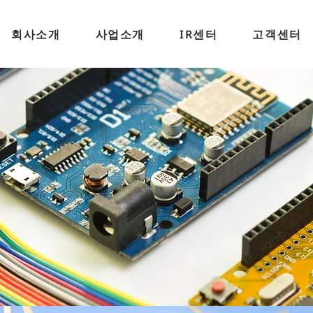
회사소개
사업소개
IR센터
고객센터
tors