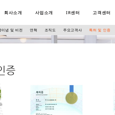
회사소개
사업소개
IR센터
고객센터
영이념 및 비전
연혁
조직도
주요고객사
특허 및 인증
 인증