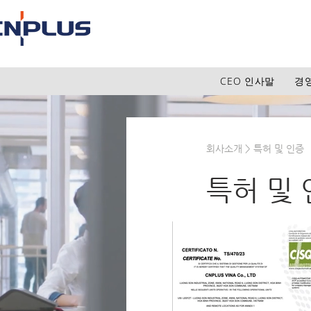
CEO 인사말
경
회사소개 > 특허 및 인증
특허 및