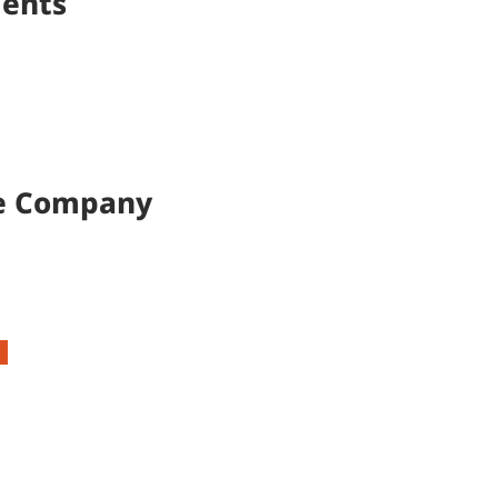
ents
e Company
신재생에너지 사업부