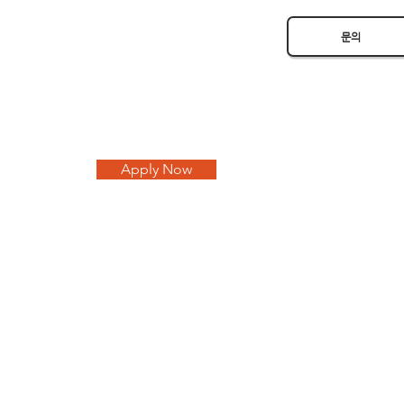
문의
Apply Now