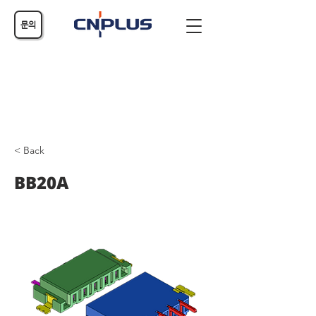
문의
< Back
BB20A